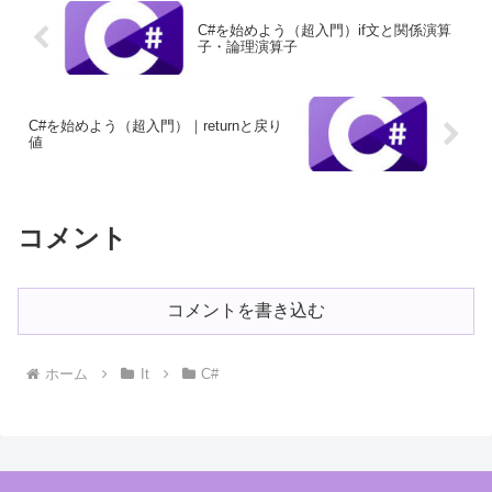
C#を始めよう（超入門）if文と関係演算
子・論理演算子
C#を始めよう（超入門）｜returnと戻り
値
コメント
コメントを書き込む
ホーム
It
C#