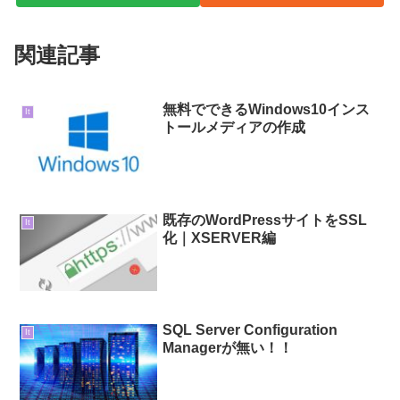
関連記事
無料でできるWindows10インス
It
トールメディアの作成
既存のWordPressサイトをSSL
It
化｜XSERVER編
SQL Server Configuration
It
Managerが無い！！