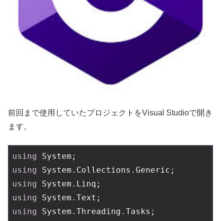
前回まで使用していたプロジェクトをVisual Studioで開き
ます。
using
using
using
using
using
 System.Threading.Tasks;
