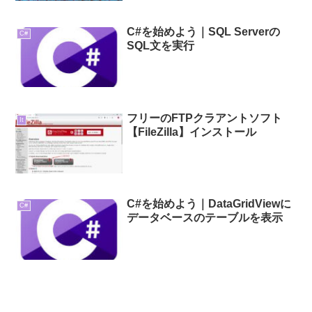
C#を始めよう｜SQL Serverの
C#
SQL文を実行
フリーのFTPクラアントソフト
It
【FileZilla】インストール
C#を始めよう｜DataGridViewに
C#
データベースのテーブルを表示