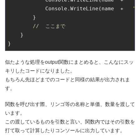
            Console.WriteLine(name  +   
"
        }

//  ここまで
    }

似たような処理をoutput関数にまとめると、こんなにスッ
キリしたコードになりました。
もちろん先ほどまでのコードと同様の結果が出力されま
す。
関数を呼び出す際、リンゴ等の名称と単価、数量を渡して
います。
この渡しているものを引数と言い、関数内ではその引数を
打て取って計算したりコンソールに出力しています。