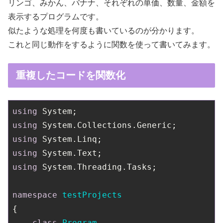
リンゴ、みかん、バナナ、それぞれの単価、数量、金額を
表示するプログラムです。
似たような処理を何度も書いているのが分かります。
これと同じ動作をするように関数を使って書いてみます。
重複したコードを関数化
using
using
using
using
using
 System.Threading.Tasks;

namespace
testProjects
{

class
Program