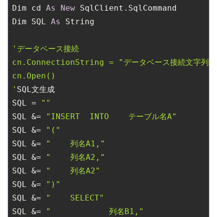
Dim cd 
As
New
 SqlClient.SqlCommand

Dim SQL 
As
 String

'データベース接続

cn.ConnectionString = "データベース接続文字列"

cn.Open()

'
SQL文生成

SQL = 
""
SQL &= 
"INSERT  INTO    テーブル名A"
SQL &= 
"("
SQL &= 
"    列名A1,"
SQL &= 
"    列名A2,"
SQL &= 
"    列名A2"
SQL &= 
")"
SQL &= 
"    SELECT"
SQL &= 
"            列名B1,"