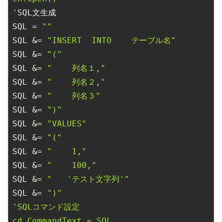
'
SQL文生成

SQL = 
""
SQL &= 
"INSERT  INTO    テーブル名"
SQL &= 
"("
SQL &= 
"    列名１,"
SQL &= 
"    列名２,"
SQL &= 
"    列名３"
SQL &= 
")"
SQL &= 
"VALUES"
SQL &= 
"("
SQL &= 
"    1,"
SQL &= 
"    100,"
SQL &= 
"   'テスト文字列'"
SQL &= 
")"
'SQLコマンド設定

cd.CommandText = SQL
