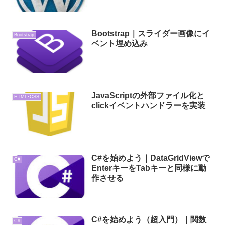
Bootstrap｜スライダー画像にイ
Bootstrap
ベント埋め込み
JavaScriptの外部ファイル化と
HTML･CSS
clickイベントハンドラーを実装
C#を始めよう｜DataGridViewで
C#
EnterキーをTabキーと同様に動
作させる
C#を始めよう（超入門）｜関数
C#