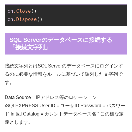
cn
.Close
cn
.Dispose
SQL Serverのデータベースに接続する
「接続文字列」
接続文字列とはSQL Serverのデータベースにログインす
るのに必要な情報をルールに基づいて羅列した文字列で
す。
Data Source = IPアドレス等のロケーション
\SQLEXPRESS;User ID = ユーザID;Password = パスワー
ド;Initial Catalog = カレントデータベース名;” この様な定
義とします。