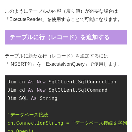
このようにテーブルの内容（戻り値）が必要な場合は
「ExecuteReader」を使用することで可能になります。
テーブルに行（レコード）を追加する
テーブルに新たな行（レコード）を追加するには
「INSERT句」を「ExecuteNonQuery」で使用します。
Dim cn 
As
New
 SqlClient.SqlConnection

Dim cd 
As
New
 SqlClient.SqlCommand

Dim SQL 
As
 String

'データベース接続

cn.ConnectionString = "データベース接続文字列"

cn.Open()
