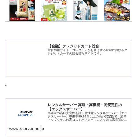
【金融】クレジットカード総合
総合情報サイト「コレダ！」がお届けする金融におけるク
レジットカードの総合情報サイトです。
"
レンタルサーバー 高速・高機能・高安定性の
【エックスサーバー】
高速かつ高い安定性を誇る高性能レンタルサーバー【エッ
クスサーバー】稼働率99.99％以上の高い安定性で、業界
トップクラスの高コストパフォーマンスを誇る高品質レン
タルサーバーです。月額990円(税込)から利用可能。まずは
無料お試し10日間。
www.xserver.ne.jp