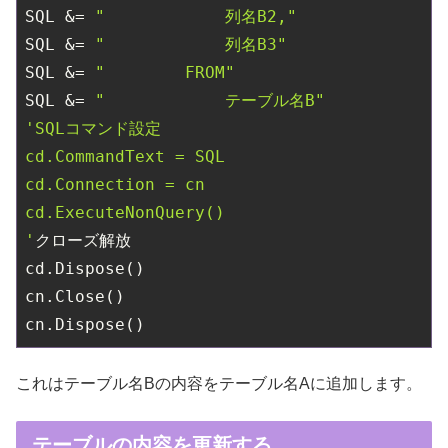
SQL &= 
"            列名B2,"
SQL &= 
"            列名B3"
SQL &= 
"        FROM"
SQL &= 
"            テーブル名B"
'SQLコマンド設定

cd.CommandText = SQL

cd.Connection = cn

cd.ExecuteNonQuery()

'
クローズ解放

cd.Dispose()

cn.Close()

これはテーブル名Bの内容をテーブル名Aに追加します。
テーブルの内容を更新する