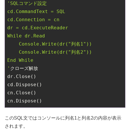
'SQLコマンド設定

cd.CommandText = SQL

cd.Connection = cn

dr = cd.ExecuteReader

While dr.Read

    Console.Write(dr("列名1"))

    Console.Write(dr("列名2"))

End While

'
クローズ解放

dr.Close()

cd.Dispose()

cn.Close()

このSQL文ではコンソールに列名1と列名2の内容が表示
されます。