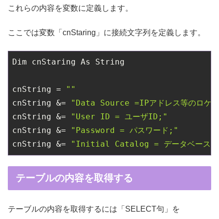
これらの内容を変数に定義します。
ここでは変数「cnStaring」に接続文字列を定義します。
Dim cnStaring As String

cnString = 
""
cnString &= 
"Data Source =IPアドレス等のロケー
cnString &= 
"User ID = ユーザID;"
cnString &= 
"Password = パスワード;"
cnString &= 
"Initial Catalog = データベース名
テーブルの内容を取得する
テーブルの内容を取得するには「SELECT句」を