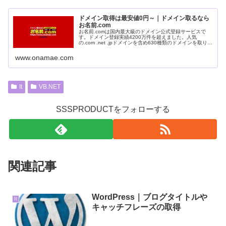
ドメイン取得は最安値0円～｜ドメイン取るなら
お名前.com
お名前.comは国内最大級のドメイン公式登録サービスで
す。ドメイン登録実績4200万件を超えました。人気
の.com .net .jpドメインを含め630種類のドメインを取り扱
っております。
www.onamae.com
It
VB.NET
SSSPRODUCTをフォローする
関連記事
WordPress｜ブログタイトルや
It
キャッチフレーズの取得