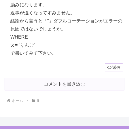
励みになります。
返事が遅くなってすみません。
結論から言うと「”」ダブルコーテーションがエラーの
原因ではないでしょうか。
WHERE
tx = ‘りんご’
で書いてみて下さい。
返信
コメントを書き込む
ホーム
It