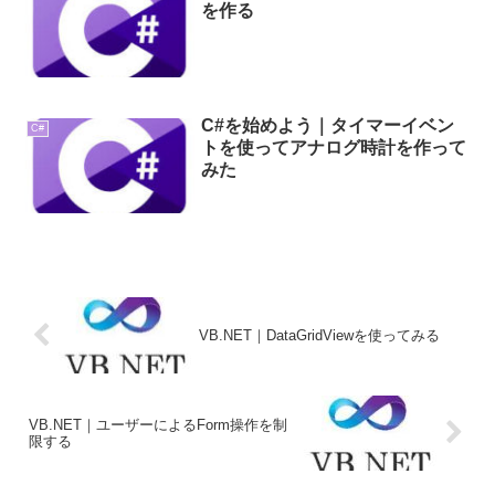
を作る
C#を始めよう｜タイマーイベン
C#
トを使ってアナログ時計を作って
みた
VB.NET｜DataGridViewを使ってみる
VB.NET｜ユーザーによるForm操作を制
限する