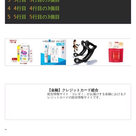
4
4
行目
4
行目の3個目
5
5
行目
5
行目の3個目
【金融】クレジットカード総合
総合情報サイト「コレダ！」がお届けする金融におけるク
レジットカードの総合情報サイトです。
"