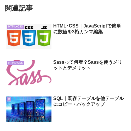
関連記事
HTML･CSS｜JavaScriptで簡単
HTML･CSS
に数値を3桁カンマ編集
Sassって何者？Sassを使うメリ
HTML･CSS
ットとデメリット
SQL｜既存テーブルを他テーブル
It
にコピー・バックアップ