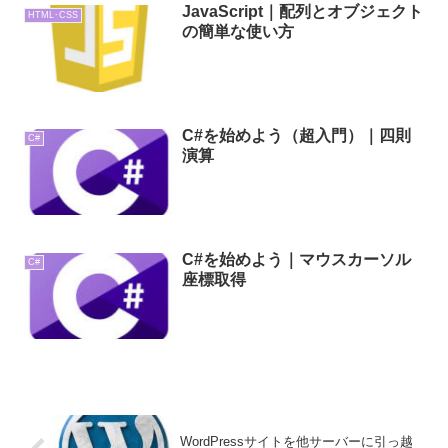
JavaScript｜配列とオブジェクト
HTML･CSS
の簡単な使い方
C#を始めよう（超入門）｜四則
C#
演算
C#を始めよう｜マウスカーソル
C#
座標取得
WordPressサイトを他サーバーに引っ越