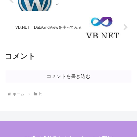
し
VB.NET｜DataGridViewを使ってみる
コメント
コメントを書き込む
ホーム
It