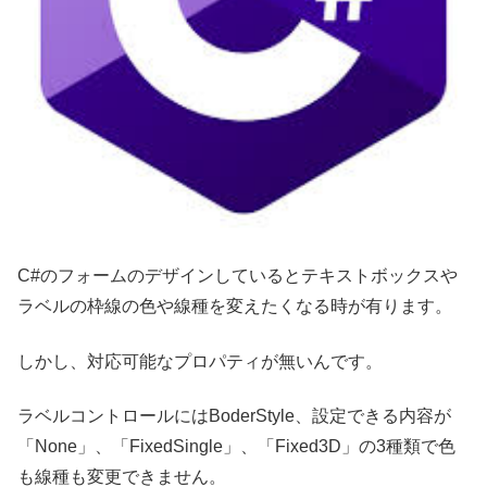
C#のフォームのデザインしているとテキストボックスや
ラベルの枠線の色や線種を変えたくなる時が有ります。
しかし、対応可能なプロパティが無いんです。
ラベルコントロールにはBoderStyle、設定できる内容が
「None」、「FixedSingle」、「Fixed3D」の3種類で色
も線種も変更できません。