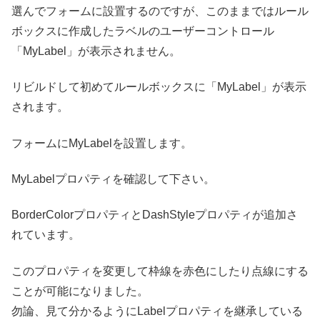
選んでフォームに設置するのですが、このままではルール
ボックスに作成したラベルのユーザーコントロール
「MyLabel」が表示されません。
リビルドして初めてルールボックスに「MyLabel」が表示
されます。
フォームにMyLabelを設置します。
MyLabelプロパティを確認して下さい。
BorderColorプロパティとDashStyleプロパティが追加さ
れています。
このプロパティを変更して枠線を赤色にしたり点線にする
ことが可能になりました。
勿論、見て分かるようにLabelプロパティを継承している