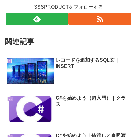
SSSPRODUCTをフォローする
関連記事
レコードを追加するSQL文｜
It
INSERT
C#を始めよう（超入門）｜クラ
C#
ス
C#を始めよう｜値渡しと参照渡
C#