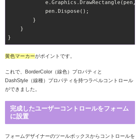
            e.Graphics.DrawRectangle(pen, 
            pen.Dispose();

        }

    }

黄色マーカー
がポイントです。
これで、BorderColor（線色）プロパティと
DashStyle（線種）プロパティを持つラベルコントロール
ができました。
完成したユーザーコントロールをフォーム
に設置
フォームデザイナーのツールボックスからコントロールを