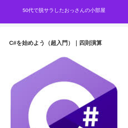
50代で脱サラしたおっさんの小部屋
C#を始めよう（超入門）｜四則演算