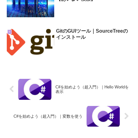
GitのGUIツール｜SourceTreeの
It
インストール
C#を始めよう（超入門）｜Hello Worldを
表示
C#を始めよう（超入門）｜変数を使う