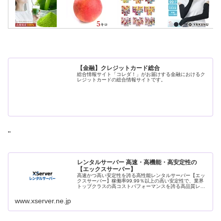
【金融】クレジットカード総合
総合情報サイト「コレダ！」がお届けする金融におけるク
レジットカードの総合情報サイトです。
"
レンタルサーバー 高速・高機能・高安定性の
【エックスサーバー】
高速かつ高い安定性を誇る高性能レンタルサーバー【エッ
クスサーバー】稼働率99.99％以上の高い安定性で、業界
トップクラスの高コストパフォーマンスを誇る高品質レン
タルサーバーです。月額990円(税込)から利用可能。まずは
無料お試し10日間。
www.xserver.ne.jp