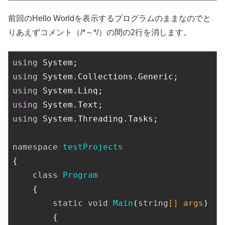
前回のHello Worldを表示するプログラムのままなのでと
りあえずコメント（/*～*/）の間の2行を消します。
using
using
using
using
using
 System.Threading.Tasks;

namespace
testProjects
{

class
Program
    {

static
void
Main
(
string
[] args
)
        {
