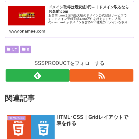
ドメイン取得は最安値0円～｜ドメイン取るなら
お名前.com
お名前.comは国内最大級のドメイン公式登録サービスで
す。ドメイン登録実績4200万件を超えました。人気
の.com .net .jpドメインを含め630種類のドメインを取り扱
っております。
www.onamae.com
C#
It
SSSPRODUCTをフォローする
関連記事
HTML･CSS｜Gridレイアウトで
HTML･CSS
表を作る