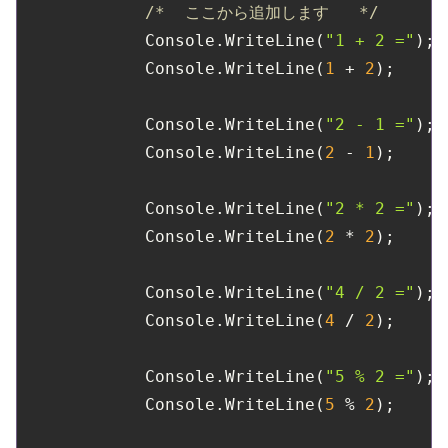
/*  ここから追加します   */
            Console.WriteLine(
"1 + 2 ="
);

            Console.WriteLine(
1
 + 
2
);

            Console.WriteLine(
"2 - 1 ="
);

            Console.WriteLine(
2
 - 
1
);

            Console.WriteLine(
"2 * 2 ="
);

            Console.WriteLine(
2
 * 
2
);

            Console.WriteLine(
"4 / 2 ="
);

            Console.WriteLine(
4
 / 
2
);

            Console.WriteLine(
"5 % 2 ="
);

            Console.WriteLine(
5
 % 
2
);
