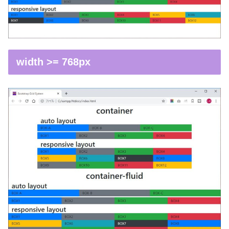
width >= 768px