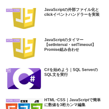
JavaScriptの外部ファイル化と
HTML･CSS
clickイベントハンドラーを実装
JavaScriptのタイマー
HTML･CSS
【setInterval・setTimeout】
Promise組み合わせ
C#を始めよう｜SQL Serverの
C#
SQL文を実行
HTML･CSS｜JavaScriptで簡単
HTML･CSS
に数値を3桁カンマ編集