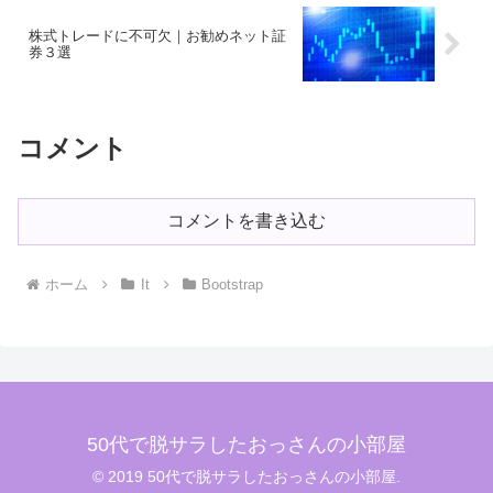
株式トレードに不可欠｜お勧めネット証
券３選
コメント
コメントを書き込む
ホーム
It
Bootstrap
50代で脱サラしたおっさんの小部屋
© 2019 50代で脱サラしたおっさんの小部屋.