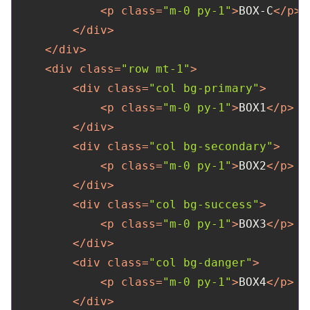
<
p
class
=
"m-0 py-1"
>
BOX-C
</
p
>
</
div
>
</
div
>
<
div
class
=
"row mt-1"
>
<
div
class
=
"col bg-primary"
>
<
p
class
=
"m-0 py-1"
>
BOX1
</
p
>
</
div
>
<
div
class
=
"col bg-secondary"
>
<
p
class
=
"m-0 py-1"
>
BOX2
</
p
>
</
div
>
<
div
class
=
"col bg-success"
>
<
p
class
=
"m-0 py-1"
>
BOX3
</
p
>
</
div
>
<
div
class
=
"col bg-danger"
>
<
p
class
=
"m-0 py-1"
>
BOX4
</
p
>
</
div
>