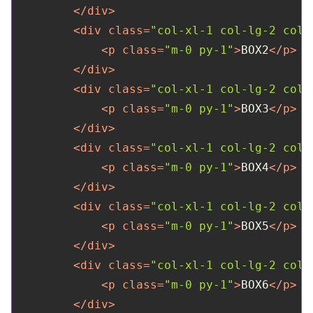
</
div
>
<
div
class
=
"col-xl-1 col-lg-2 col-
<
p
class
=
"m-0 py-1"
>
BOX2
</
p
>
</
div
>
<
div
class
=
"col-xl-1 col-lg-2 col-
<
p
class
=
"m-0 py-1"
>
BOX3
</
p
>
</
div
>
<
div
class
=
"col-xl-1 col-lg-2 col-
<
p
class
=
"m-0 py-1"
>
BOX4
</
p
>
</
div
>
<
div
class
=
"col-xl-1 col-lg-2 col-
<
p
class
=
"m-0 py-1"
>
BOX5
</
p
>
</
div
>
<
div
class
=
"col-xl-1 col-lg-2 col-
<
p
class
=
"m-0 py-1"
>
BOX6
</
p
>
</
div
>