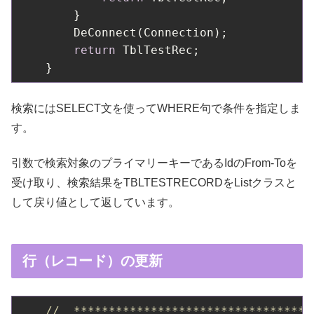
        }

        DeConnect(Connection);            
return
 TblTestRec;

検索にはSELECT文を使ってWHERE句で条件を指定しま
す。
引数で検索対象のプライマリーキーであるIdのFrom-Toを
受け取り、検索結果をTBLTESTRECORDをListクラスと
して戻り値として返しています。
行（レコード）の更新
//  **********************************