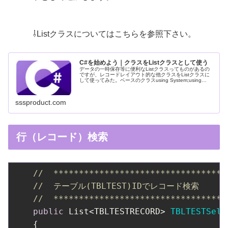
⇩Listクラスについてはこちらを参照下さい。
C#を始めよう｜クラスをListクラスとして使う
データの一時保存等に便利なListクラスってものがあるの
ですが、レコードレイアウト的な他クラスをListクラスに
して使ってみた。ベースのクラスusing System;using
System.Collections.Generic;nam...
sssproduct.com
行（レコード）検索
//  **********************************
//  テーブル(TBLTEST)IDでレコード検索
//  **********************************
public
 List<TBLTESTRECORD> 
TBLTESTSele
    {
