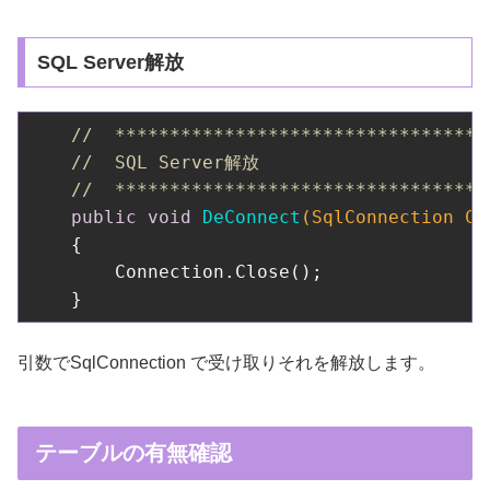
SQL Server解放
//  **********************************
//  SQL Server解放
//  **********************************
public
void
DeConnect
(SqlConnection Co
{

        Connection.Close();

引数でSqlConnection で受け取りそれを解放します。
テーブルの有無確認