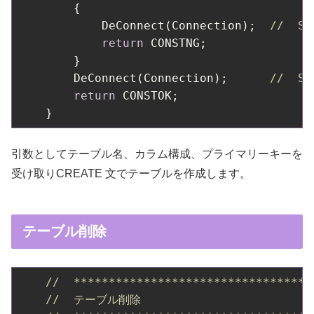
        {

            DeConnect(Connection);  
//  S
return
 CONSTNG;

        }

        DeConnect(Connection);      
//  S
return
 CONSTOK;

引数としてテーブル名、カラム構成、プライマリーキーを
受け取りCREATE 文でテーブルを作成します。
テーブル削除
//  **********************************
//  テーブル削除