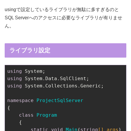
usingで設定しているライブラリが無駄に多すぎるのと
SQL Serverへのアクセスに必要なライブラリが有りませ
ん。
ライブラリ設定
using
using
using
 System.Collections.Generic;

namespace
ProjectSqlServer
{

class
Program
    {

static
void
Main
(
string
[] args
)