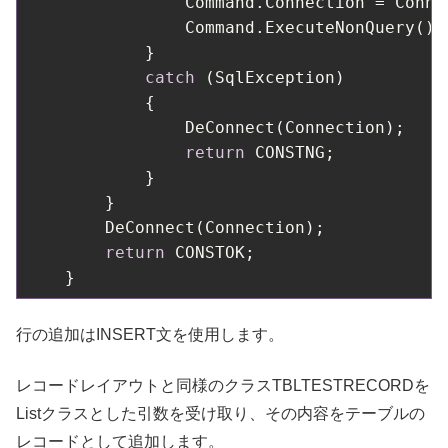
                Command.Connection = Connec
                Command.ExecuteNonQuery();

            }

catch
 (SqlException)

            {

                DeConnect(Connection);    
return
 CONSTNG;

            }

        }

        DeConnect(Connection);            
return
 CONSTOK;

    }
行の追加はINSERT文を使用します。
レコードレイアウトと同様のクラスTBLTESTRECORDを
Listクラスとした引数を受け取り、その内容をテーブルの
レコードとして追加します。