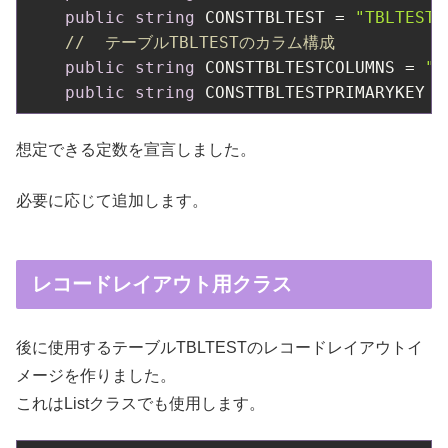
public
string
 CONSTTBLTEST = 
"TBLTEST"
//  テーブルTBLTESTのカラム構成
public
string
 CONSTTBLTESTCOLUMNS = 
"T
public
string
 CONSTTBLTESTPRIMARYKEY =
想定できる定数を宣言しました。
必要に応じて追加します。
レコードレイアウト用クラス
後に使用するテーブルTBLTESTのレコードレイアウトイ
メージを作りました。
これはListクラスでも使用します。