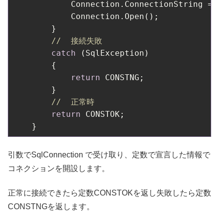
            Connection.ConnectionString = C
            Connection.Open();

        }

//  接続失敗
catch
 (SqlException)

        {

return
 CONSTNG;

        }

//  正常時
return
 CONSTOK;

引数でSqlConnection で受け取り、定数で宣言した情報で
コネクションを開設します。
正常に接続できたら定数CONSTOKを返し失敗したら定数
CONSTNGを返します。