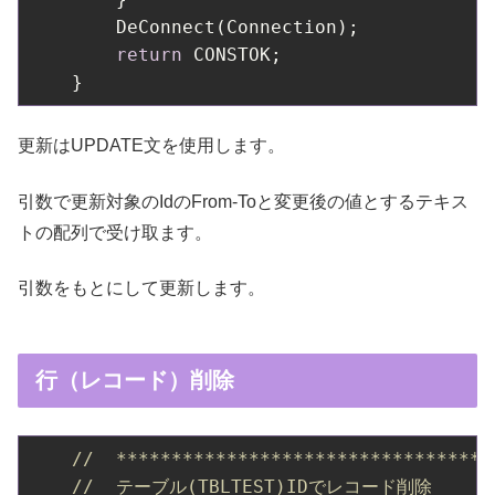
        DeConnect(Connection);            
return
 CONSTOK;

更新はUPDATE文を使用します。
引数で更新対象のIdのFrom-Toと変更後の値とするテキス
トの配列で受け取ます。
引数をもとにして更新します。
行（レコード）削除
//  **********************************
//  テーブル(TBLTEST)IDでレコード削除