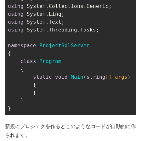
using
using
using
using
 System.Threading.Tasks;

namespace
ProjectSqlServer
{

class
Program
    {

static
void
Main
(
string
[] args
)
        {

        }

    }

新規にプロジェクを作るとこのようなコードが自動的に作
られます。