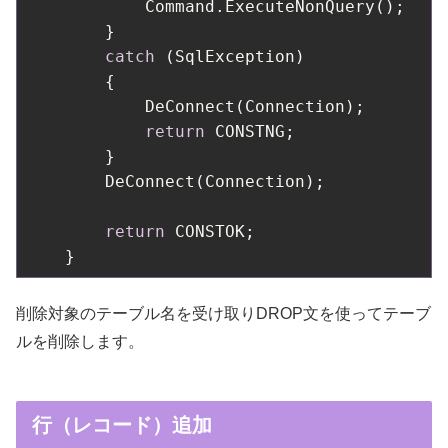
            Command.ExecuteNonQuery();

        }

catch
 (SqlException)

        {

            DeConnect(Connection);        
return
 CONSTNG;

        }

        DeConnect(Connection);            
return
 CONSTOK;

削除対象のテーブル名を受け取りDROP文を使ってテーブ
ルを削除します。
行（レコード）追加