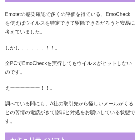
Emotetの感染確認で多くの評価を得ている、EmoCheck
を使えばウイルスを特定できて駆除できるだろうと安易に
考えていました。
しかし．．．．．！！。
全PCでEmoCheckを実行してもウイルスがヒットしない
のです。
えーーーーーー！！。
調べている間にも、A社の取引先から怪しいメールがくる
との苦情の電話がきて謝罪と対処をお願いしている状態で
す。