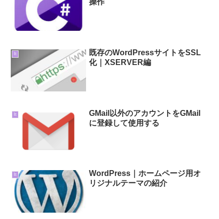
操作
既存のWordPressサイトをSSL
It
化｜XSERVER編
GMail以外のアカウントをGMail
It
に登録して使用する
WordPress｜ホームページ用オ
It
リジナルテーマの紹介