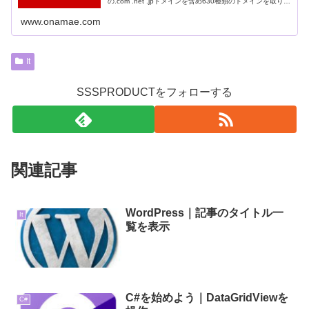
の.com .net .jpドメインを含め630種類のドメインを取り扱
っております。
www.onamae.com
It
SSSPRODUCTをフォローする
関連記事
WordPress｜記事のタイトル一
It
覧を表示
C#を始めよう｜DataGridViewを
C#