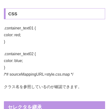
CSS
.container_text01 {
color: red;
}
.container_text02 {
color: blue;
}
/*# sourceMappingURL=style.css.map */
クラス名を参照しているのが確認できます。
セレクタを継承