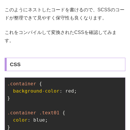
このようにネストしたコードを書けるので、SCSSのコー
ドが整理できて見やすく保守性も良くなります。
これをコンパイルして変換されたCSSを確認してみま
す。
CSS
.container
 {

background-color
: red;

}

.container
.text01
 {

color
: blue;

}
