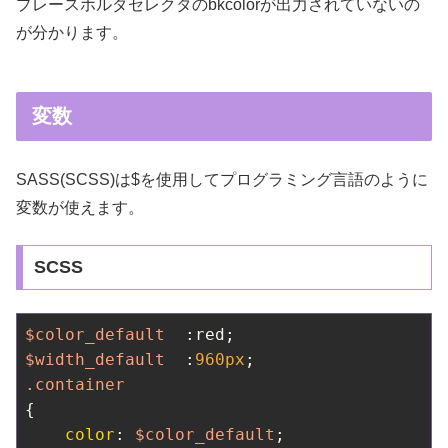
プレースホルダセレクタのbkcolorが出力されていないの
が分かります。
変数
SASS(SCSS)は$を使用してプログラミング言語のように
変数が使えます。
SCSS
$color_default
$width_default
  :
960px
.container
{

color
: 
$color_default
;
