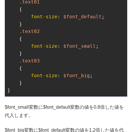
.text01
    {

font-size
: 
$font_default
;

    }

.text02
    {

font-size
: 
$font_small
;

    }

.text03
    {

font-size
: 
$font_big
;

    }

}
$font_small変数に$font_default変数の値を0.8倍した値を
代入します。
$font_big変数に$font_default変数の値を1.2倍した値を代