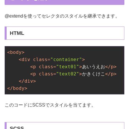
@extendを使ってセレクタのスタイルを継承できます。
HTML
<
body
>
<
div
class
=
"container"
>
<
p
class
=
"text01"
>
あいうえお
</
p
>
<
p
class
=
"text02"
>
かきくけこ
</
p
>
</
div
>
</
body
>
このコードにSCSSでスタイルを当てます。
SCSS