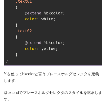
.text01
    {

        @
extend
 %bkcolor;

color
: white;

    }

.text02
    {

        @
extend
 %bkcolor;

color
: yellow;

    }

}
%を使ってbkcolorと言うプレースホルダセレクタを定義
します。
@extendでプレースホルダセレクタのスタイルを継承しま
す。