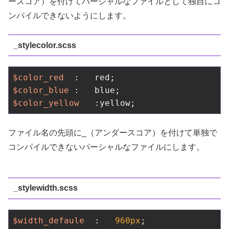
ースコア）を付けてパーシャルなファイルとして独自にコ
ンパイルできないようにします。
_stylecolor.scss
$color_red
$color_blue
$color_yellow
ファイル名の先頭に_（アンダースコア）を付けて単独で
コンパイルできないパーシャルなファイルにします。
_stylewidth.scss
$width_defaule
  :   
960px