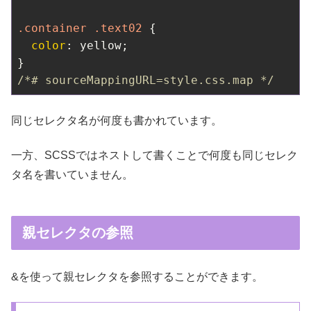
.container
.text02
 {

color
: yellow;

/*# sourceMappingURL=style.css.map */
同じセレクタ名が何度も書かれています。
一方、SCSSではネストして書くことで何度も同じセレク
タ名を書いていません。
親セレクタの参照
&を使って親セレクタを参照することができます。