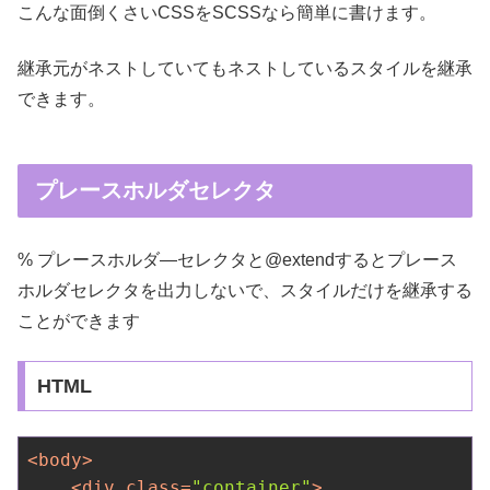
こんな面倒くさいCSSをSCSSなら簡単に書けます。
継承元がネストしていてもネストしているスタイルを継承
できます。
プレースホルダセレクタ
% プレースホルダ―セレクタと@extendするとプレース
ホルダセレクタを出力しないで、スタイルだけを継承する
ことができます
HTML
<
body
>
<
div
class
=
"container"
>