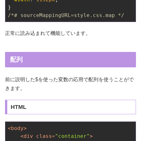
/*# sourceMappingURL=style.css.map */
正常に読み込まれて機能しています。
配列
前に説明した$を使った変数の応用で配列を使うことがで
きます。
HTML
<
body
>
<
div
class
=
"container"
>