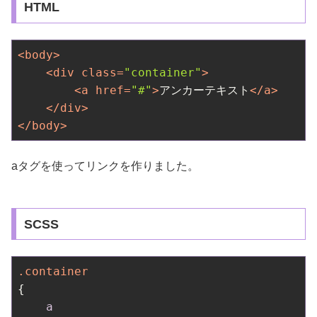
HTML
<
body
>
<
div
class
=
"container"
>
<
a
href
=
"#"
>
アンカーテキスト
</
a
>
</
div
>
</
body
>
aタグを使ってリンクを作りました。
SCSS
.container
{

a