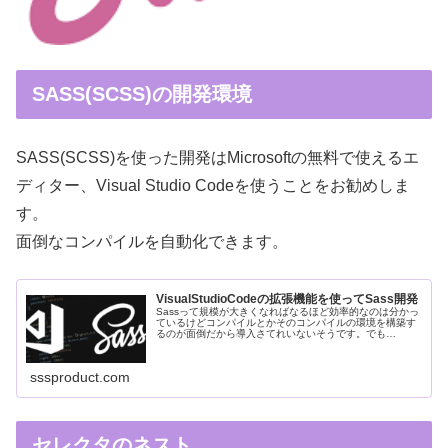
SASS(SCSS)の開発環境
SASS(SCSS)を使った開発はMicrosoftの無料で使えるエ
ディター、Visual Studio Codeを使うことをお勧めしま
す。
面倒なコンパイルを自動化できます。
VisualStudioCodeの拡張機能を使ってSass開発
Sassって規模が大きくなればなるほど効率的なのは分かっ
ているけどコンパイルとかそのコンパイルの環境を構築す
るのが面倒だから導入さてれいないそうです。でも
VisualStudioCodeを使えば拡張機能で簡単にコンパイルで
きちゃうんです。以...
sssproduct.com
セレクタのネスト