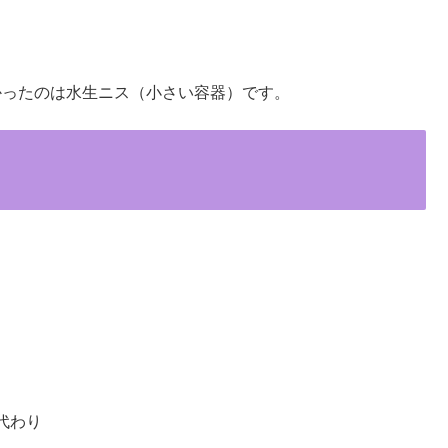
高かったのは水生ニス（小さい容器）です。
代わり