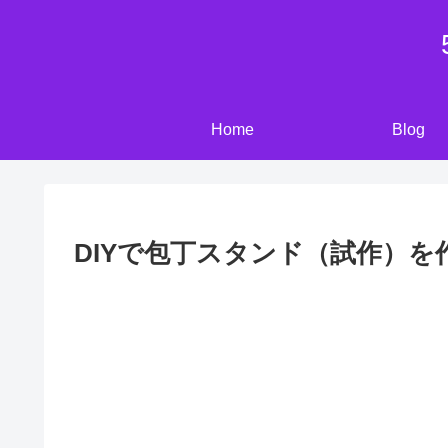
Home
Blog
DIYで包丁スタンド（試作）を