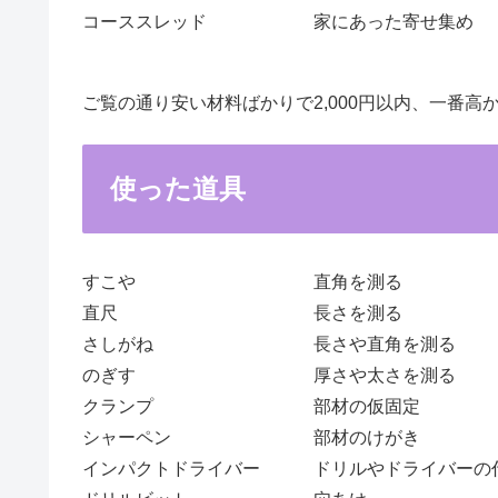
コーススレッド
家にあった寄せ集め
ご覧の通り安い材料ばかりで2,000円以内、一番
使った道具
すこや
直角を測る
直尺
長さを測る
さしがね
長さや直角を測る
のぎす
厚さや太さを測る
クランプ
部材の仮固定
シャーペン
部材のけがき
インパクトドライバー
ドリルやドライバーの