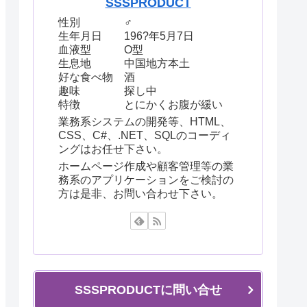
SSSPRODUCT
性別 ♂
生年月日 196?年5月7日
血液型 O型
生息地 中国地方本土
好な食べ物 酒
趣味 探し中
特徴 とにかくお腹が緩い
業務系システムの開発等、HTML、
CSS、C#、.NET、SQLのコーディ
ングはお任せ下さい。
ホームページ作成や顧客管理等の業
務系のアプリケーションをご検討の
方は是非、お問い合わせ下さい。
SSSPRODUCTに問い合せ