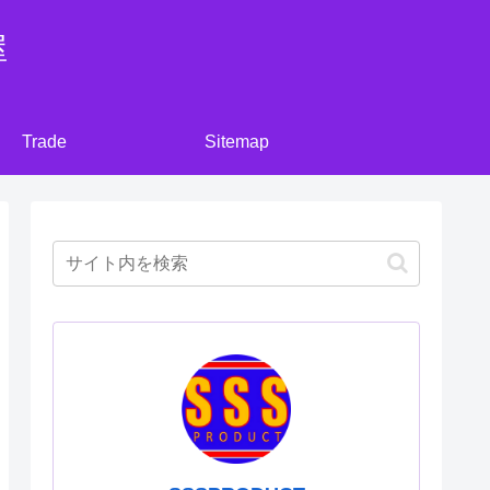
屋
Trade
Sitemap