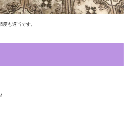
精度も適当です。
材