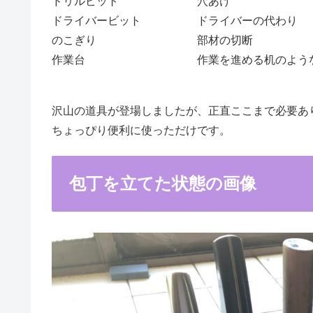
ドリルビット
穴あけ
ドライバービット
ドライバーの代わり
のこぎり
部材の切断
作業台
作業を進める机のよう
沢山の道具が登場しましたが、正直ここまで必要あ
ちょっぴり便利に使っただけです。
包丁を立てた状態の画像