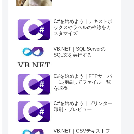
C#を始めよう｜テキストボ
ックスやラベルの枠線をカ
スタマイズ
VB.NET｜SQL Serverの
SQL文を実行する
C#を始めよう｜FTPサーバ
ーに接続してファイル一覧
を取得
C#を始めよう｜プリンター
印刷・プレビュー
VB.NET｜CSVテキストフ