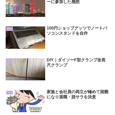
ーに参加した感想
100円ショップグッツでノートパ
Blog
ソコンスタンドを自作
DIY｜ダイソーF型クランプ改長
Blog
尺クランプ
家族と会社員の両立が極めて困難
Blog
になり退職・脱サラを決意