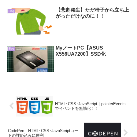
【悲劇発生】ただ椅子から立ち上
Blog
がっただけなのに！！
MyノートPC【ASUS
Blog
X556UA7200】SSD化
HTML･CSS･JavaScript｜pointerEvents
でイベントを無効化！！
CodePen｜HTML･CSS･JavaScriptコー
ドの埋め込みに便利