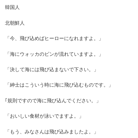
韓国人
北朝鮮人
「今、飛び込めばヒーローになれますよ。」
「海にウォッカのビンが流れていますよ。」
「決して海には飛び込まないで下さい。」
「紳士はこういう時に海に飛び込むものです。」
｢規則ですので海に飛び込んでください。」
「おいしい食材が泳いでますよ。」
「もう、みなさんは飛び込みましたよ。」