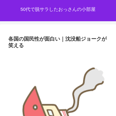
50代で脱サラしたおっさんの小部屋
各国の国民性が面白い｜沈没船ジョークが
笑える