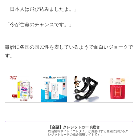
「日本人は飛び込みましたよ。」
「今が亡命のチャンスです。」
微妙に各国の国民性を表しているようで面白いジョークで
す。
【金融】クレジットカード総合
総合情報サイト「コレダ！」がお届けする金融におけるク
レジットカードの総合情報サイトです。