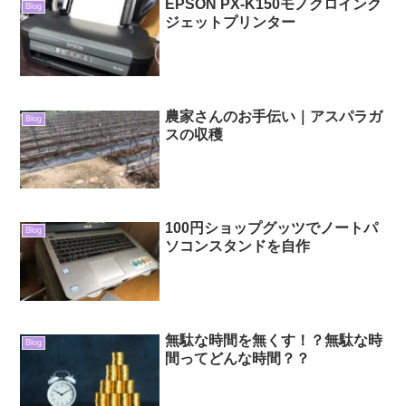
EPSON PX-K150モノクロインク
Blog
ジェットプリンター
農家さんのお手伝い｜アスパラガ
Blog
スの収穫
100円ショップグッツでノートパ
Blog
ソコンスタンドを自作
無駄な時間を無くす！？無駄な時
Blog
間ってどんな時間？？