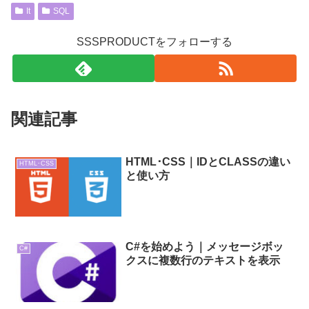
It
SQL
SSSPRODUCTをフォローする
関連記事
HTML･CSS｜IDとCLASSの違い
HTML･CSS
と使い方
C#を始めよう｜メッセージボッ
C#
クスに複数行のテキストを表示