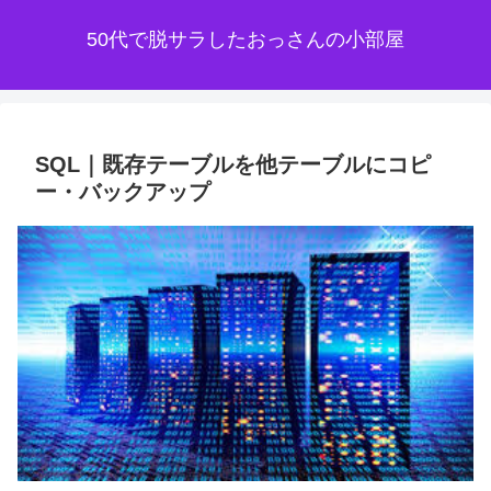
50代で脱サラしたおっさんの小部屋
SQL｜既存テーブルを他テーブルにコピ
ー・バックアップ