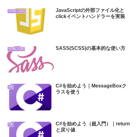
JavaScriptの外部ファイル化と
HTML･CSS
clickイベントハンドラーを実装
SASS(SCSS)の基本的な使い方
HTML･CSS
C#を始めよう｜MessageBoxク
C#
ラスを使う
C#を始めよう（超入門）｜return
C#
と戻り値