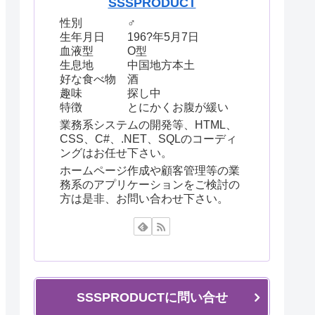
SSSPRODUCT
性別 ♂
生年月日 196?年5月7日
血液型 O型
生息地 中国地方本土
好な食べ物 酒
趣味 探し中
特徴 とにかくお腹が緩い
業務系システムの開発等、HTML、
CSS、C#、.NET、SQLのコーディ
ングはお任せ下さい。
ホームページ作成や顧客管理等の業
務系のアプリケーションをご検討の
方は是非、お問い合わせ下さい。
SSSPRODUCTに問い合せ