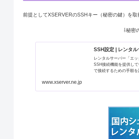
前提としてXSERVERのSSHキー（秘密の鍵）を
⇩秘密
SSH設定 | レン
レンタルサーバー「エッ
SSH接続機能を提供し
で接続するための手順を
www.xserver.ne.jp