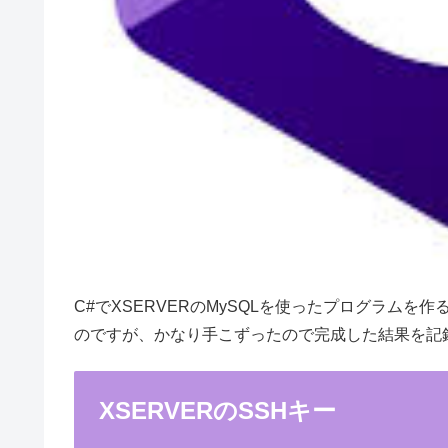
C#でXSERVERのMySQLを使ったプログラム
のですが、かなり手こずったので完成した結果を記
XSERVERのSSHキー