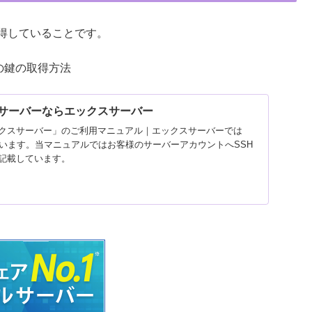
取得していることです。
の鍵の取得方法
タルサーバーならエックスサーバー
クスサーバー」のご利用マニュアル｜エックスサーバーでは
ています。当マニュアルではお客様のサーバーアカウントへSSH
記載しています。