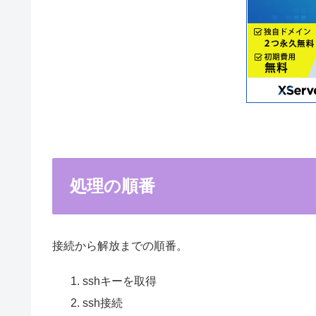
処理の順番
接続から解放までの順番。
sshキーを取得
ssh接続