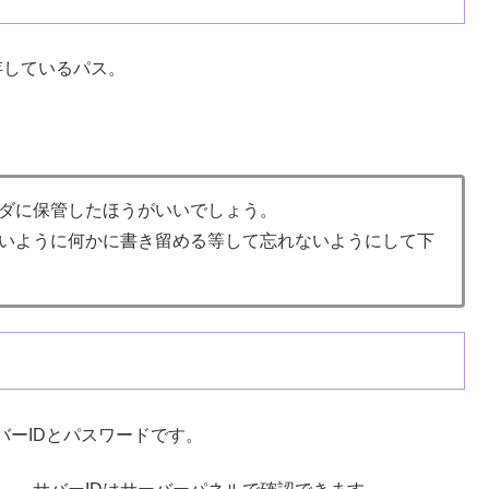
存しているパス。
ルダに保管したほうがいいでしょう。
ないように何かに書き留める等して忘れないようにして下
ーIDとパスワードです。