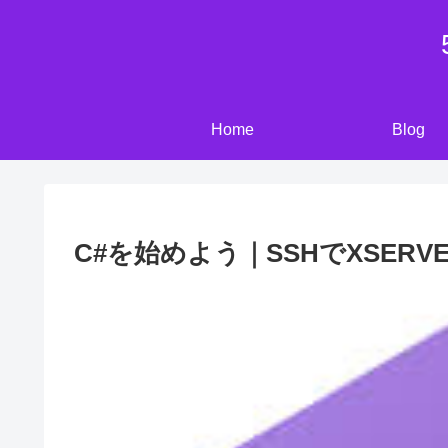
Home
Blog
C#を始めよう｜SSHでXSERV