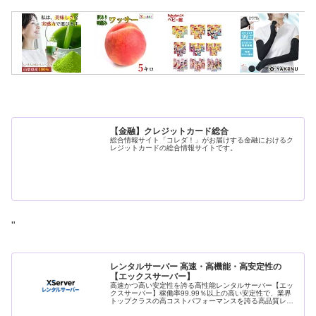
【金融】クレジットカード総合
総合情報サイト「コレダ！」がお届けする金融におけるク
レジットカードの総合情報サイトです。
"
レンタルサーバー 高速・高機能・高安定性の
【エックスサーバー】
高速かつ高い安定性を誇る高性能レンタルサーバー【エッ
クスサーバー】稼働率99.99％以上の高い安定性で、業界
トップクラスの高コストパフォーマンスを誇る高品質レン
タルサーバーです。月額990円(税込)から利用可能。まずは