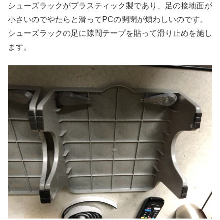
シューズラックがプラスティック製であり、足の接地面が
小さいのでやたらと滑ってPCの開閉が煩わしいのです。
シューズラックの足に隙間テープを貼って滑り止めを施し
ます。