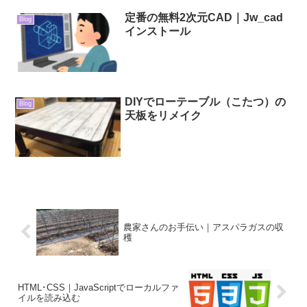
定番の無料2次元CAD｜Jw_cad
Blog
インストール
DIYでローテーブル（こたつ）の
Blog
天板をリメイク
農家さんのお手伝い｜アスパラガスの収
穫
HTML･CSS｜JavaScriptでローカルファ
イルを読み込む