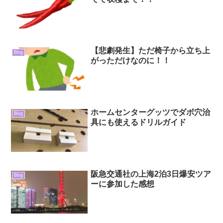
【悲劇発生】ただ椅子から立ち上
Blog
がっただけなのに！！
ホームセンターグッツでダボ穴治
Blog
具にも使えるドリルガイド
阪急交通社の上海2泊3日爆安ツア
Blog
ーに参加した感想