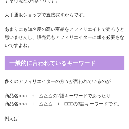
する可能性が低いのです。
大手通販ショップで直接探すからです。
あまりにも知名度の高い商品をアフィリエイトで売ろうと
思いませんし、販売元もアフィリエイターに頼る必要もな
いですよね。
一般的に言われているキーワード
多くのアフィリエイターの方々が言われているのが
商品名○○○ + △△△の2語キーワードであったり
商品名○○○ + △△△ + □□□の3語キーワードです。
例えば