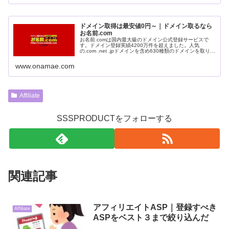
ドメイン取得は最安値0円～｜ドメイン取るなら
お名前.com
お名前.comは国内最大級のドメイン公式登録サービスで
す。ドメイン登録実績4200万件を超えました。人気
の.com .net .jpドメインを含め630種類のドメインを取り扱
っております。
www.onamae.com
Affiliate
SSSPRODUCTをフォローする
関連記事
アフィリエイトASP｜登録すべき
Affiliate
ASPをベスト３まで絞り込んだ