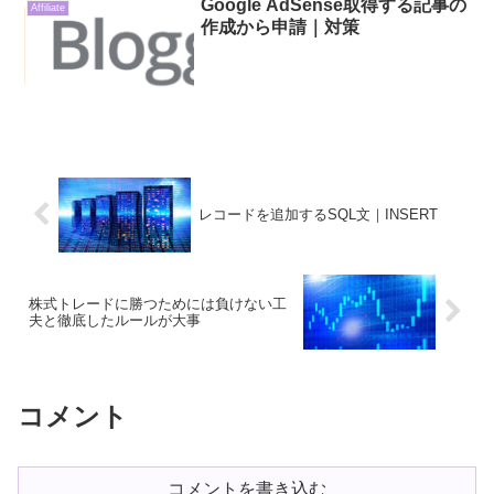
Google AdSense取得する記事の
Affiliate
作成から申請｜対策
レコードを追加するSQL文｜INSERT
株式トレードに勝つためには負けない工
夫と徹底したルールが大事
コメント
コメントを書き込む