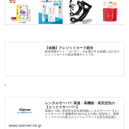
【金融】クレジットカード総合
総合情報サイト「コレダ！」がお届けする金融におけるク
レジットカードの総合情報サイトです。
"
レンタルサーバー 高速・高機能・高安定性の
【エックスサーバー】
高速かつ高い安定性を誇る高性能レンタルサーバー【エッ
クスサーバー】稼働率99.99％以上の高い安定性で、業界
トップクラスの高コストパフォーマンスを誇る高品質レン
タルサーバーです。月額990円(税込)から利用可能。まずは
無料お試し10日間。
www.xserver.ne.jp